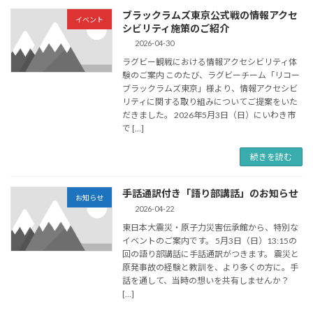
ブラックラムズ東京公式戦の情報アクセ
イベント
シビリティ施策のご紹介
2026-04-30
ラグビー観戦における情報アクセシビリティ体
験のご案内 このたび、ラグビーチーム「リコー
ブラックラムズ東京」様より、情報アクセシビ
リティに関する取り組みについてご提案をいた
だきました。 2026年5月3日（日）にいわき市
で […]
続きを読む
手話通訳付き「語り部講話」のお知らせ
お知らせ
2026-04-22
東日本大震災・原子力災害伝承館から、特別な
イベントのご案内です。 5月3日（日）13:15の
回の語り部講話に手話通訳がつきます。 震災と
原発事故の経験と教訓を、より多くの方に。手
話を通して、当時の想いを共有しませんか？
[…]