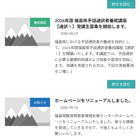
続きを読む
2026年度 福島県手話通訳者養成講座
養成講座
【通訳Ⅰ】受講生募集を開始します。
2026-04-15
福島県における手話通訳者の養成を目的とし
て、2026年度福島県手話通訳者養成講座【通訳
Ⅰ】を開講いたします。本講座では、手話通訳
に必要な基礎的知識および技能の習得を目指し
ます。 受講を希望される方は、下記の実施要項
をご確 […]
続きを読む
ホームページをリニューアルしました。
お知らせ
2026-04-14
福島県聴覚障害者情報支援センターのホームペ
ージをリニューアルいたしました。様々な情報
を発信していきますので、今後ともよろしくお
願いいたします。